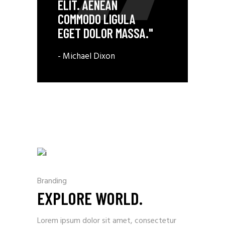
ELIT. AENEAN
COMMODO LIGULA
EGET DOLOR MASSA."
- Michael Dixon
Branding
EXPLORE WORLD.
Lorem ipsum dolor sit amet, consectetur