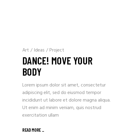
Art
/
Ideas
/
Project
DANCE! MOVE YOUR
BODY
Lorem ipsum dolor sit amet, consectetur
adipiscing elit, sed do eiusmod tempor
incididunt ut labore et dolore magna aliqua.
Ut enim ad minim veniam, quis nostrud
exercitation ullam
READ MORE _