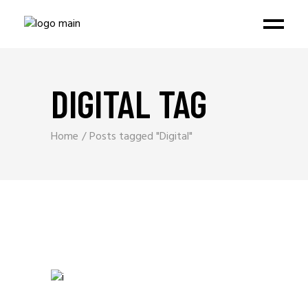
DIGITAL TAG
Home
Posts tagged "Digital"