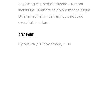
adipiscing elit, sed do eiusmod tempor
incididunt ut labore et dolore magna aliqua.
Ut enim ad minim veniam, quis nostrud
exercitation ullam
READ MORE _
By
optura
13 noviembre, 2018