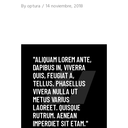
By
optura
14 noviembre, 2018
"ALIQUAM LOREM ANTE,
DAPIBUS IN, VIVERRA
QUIS, FEUGIAT A,
TELLUS. PHASELLUS
VIVERA NULLA UT
METUS VARIUS
LAOREET. QUISQUE
RUTRUM. AENEAN
IMPERDIET SIT ETAM."