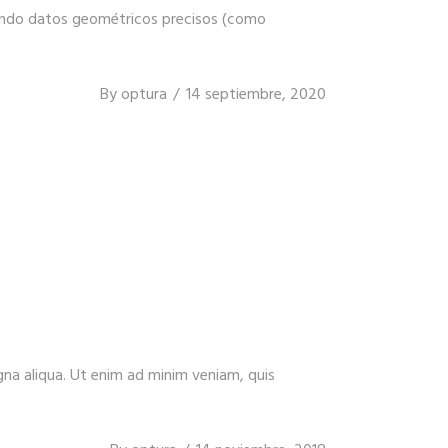
erando datos geométricos precisos (como
By
optura
14 septiembre, 2020
gna aliqua. Ut enim ad minim veniam, quis