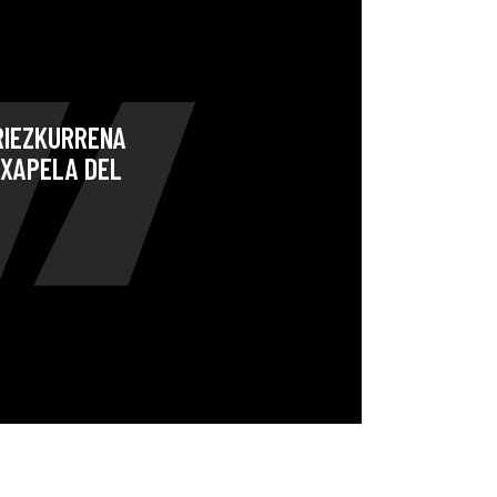
ARIEZKURRENA
TXAPELA DEL