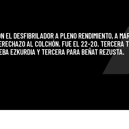
CON EL DESFIBRILADOR A PLENO RENDIMIENTO, A M
ERECHAZO AL COLCHÓN. FUE EL 22-20. TERCERA 
EBA EZKURDIA Y TERCERA PARA BEÑAT REZUSTA.