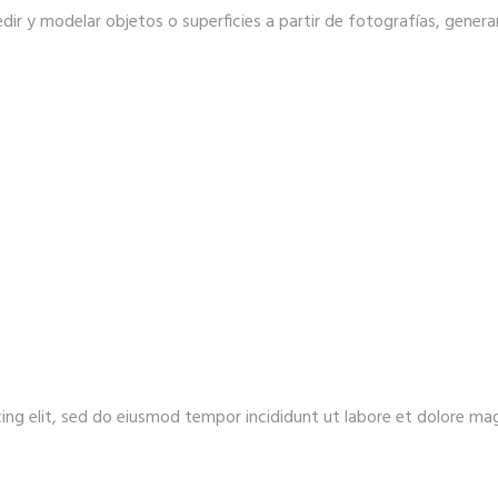
dir y modelar objetos o superficies a partir de fotografías, gen
ing elit, sed do eiusmod tempor incididunt ut labore et dolore ma