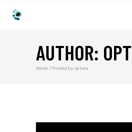
AUTHOR: OP
Home
Posted by optura