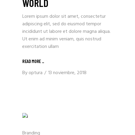
WORLD
Lorem ipsum dolor sit amet, consectetur
adipiscing elit, sed do eiusmod tempor
incididunt ut labore et dolore magna aliqua.
Ut enim ad minim veniam, quis nostrud
exercitation ullam
READ MORE _
By
optura
13 noviembre, 2018
Branding