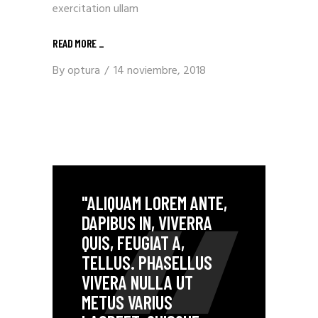
exercitation ullam
READ MORE _
By
optura
14 noviembre, 2018
"ALIQUAM LOREM ANTE,
DAPIBUS IN, VIVERRA
QUIS, FEUGIAT A,
TELLUS. PHASELLUS
VIVERA NULLA UT
METUS VARIUS