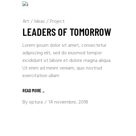
Art
/
Ideas
/
Project
LEADERS OF TOMORROW
Lorem ipsum dolor sit amet, consectetur
adipiscing elit, sed do eiusmod tempor
incididunt ut labore et dolore magna aliqua.
Ut enim ad minim veniam, quis nostrud
exercitation ullam
READ MORE _
By
optura
14 noviembre, 2018