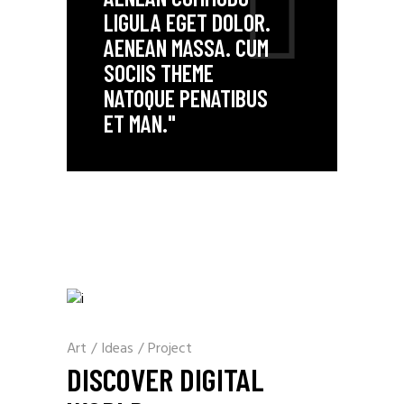
LIGULA EGET DOLOR.
AENEAN MASSA. CUM
SOCIIS THEME
NATOQUE PENATIBUS
ET MAN."
Art
/
Ideas
/
Project
DISCOVER DIGITAL