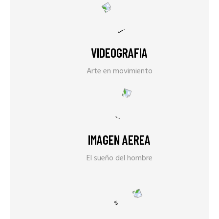
VIDEOGRAFIA
Arte en movimiento
IMAGEN AEREA
El sueño del hombre