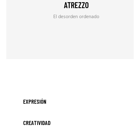
ATREZZO
El desorden ordenado
EXPRESIÓN
CREATIVIDAD