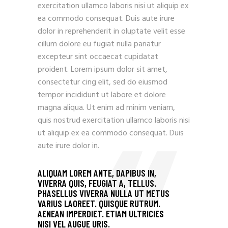
exercitation ullamco laboris nisi ut aliquip ex
ea commodo consequat. Duis aute irure
dolor in reprehenderit in oluptate velit esse
cillum dolore eu fugiat nulla pariatur
excepteur sint occaecat cupidatat
proident. Lorem ipsum dolor sit amet,
consectetur cing elit, sed do eiusmod
tempor incididunt ut labore et dolore
magna aliqua. Ut enim ad minim veniam,
quis nostrud exercitation ullamco laboris nisi
ut aliquip ex ea commodo consequat. Duis
aute irure dolor in.
ALIQUAM LOREM ANTE, DAPIBUS IN,
VIVERRA QUIS, FEUGIAT A, TELLUS.
PHASELLUS VIVERRA NULLA UT METUS
VARIUS LAOREET. QUISQUE RUTRUM.
AENEAN IMPERDIET. ETIAM ULTRICIES
NISI VEL AUGUE URIS.