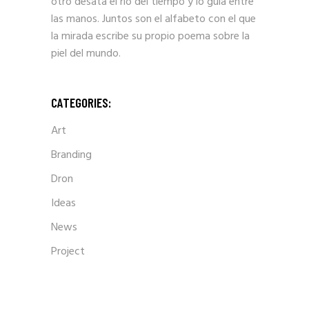
otro desata el río del tiempo y lo guía entre
las manos. Juntos son el alfabeto con el que
la mirada escribe su propio poema sobre la
piel del mundo.
CATEGORIES:
Art
Branding
Dron
Ideas
News
Project