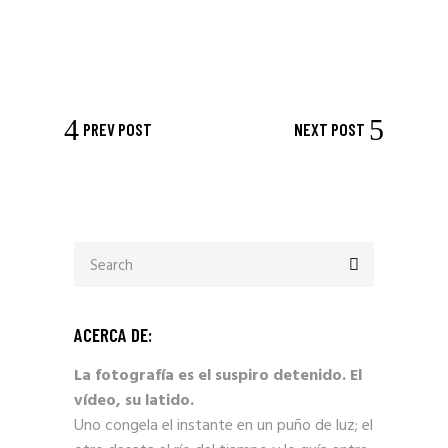
PREV POST
NEXT POST
Search
for:
ACERCA DE:
La fotografía es el suspiro detenido. El
vídeo, su latido.
Uno congela el instante en un puño de luz; el