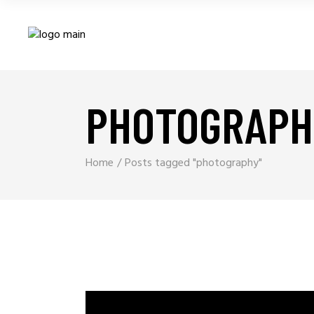
PHOTOGRAPH
Home
Posts tagged "photography"