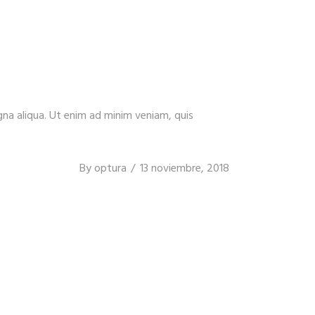
gna aliqua. Ut enim ad minim veniam, quis
By
optura
13 noviembre, 2018