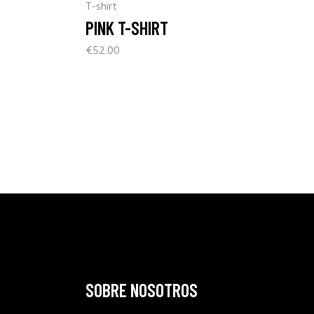
T-shirt
PINK T-SHIRT
€
52.00
SOBRE NOSOTROS