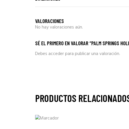
VALORACIONES
No hay valoraciones aún.
SÉ EL PRIMERO EN VALORAR “PALM SPRINGS HOL
Debes
acceder
para publicar una valoración.
PRODUCTOS RELACIONADO