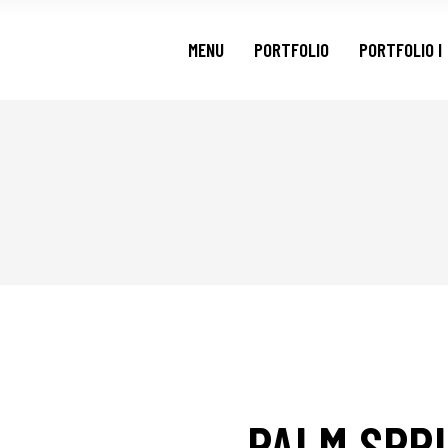
MENU
PORTFOLIO
PORTFOLIO I
PALM SPRI