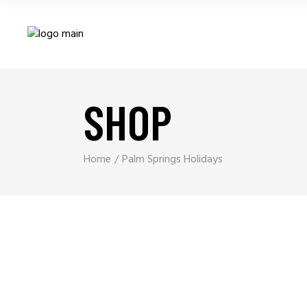
SHOP
Home
Palm Springs Holidays