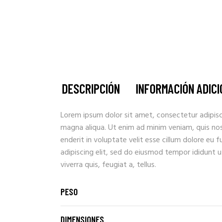
DESCRIPCIÓN
INFORMACIÓN ADIC
Lorem ipsum dolor sit amet, consectetur adipisc
magna aliqua. Ut enim ad minim veniam, quis nostr
enderit in voluptate velit esse cillum dolore eu 
adipiscing elit, sed do eiusmod tempor ididunt u
viverra quis, feugiat a, tellus.
PESO
DIMENSIONES