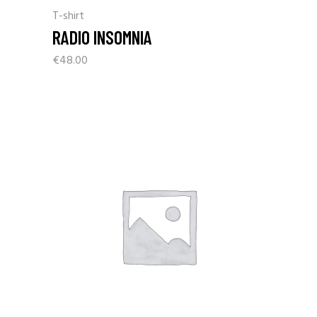
T-shirt
RADIO INSOMNIA
€
48.00