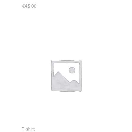
€
45.00
T-shirt