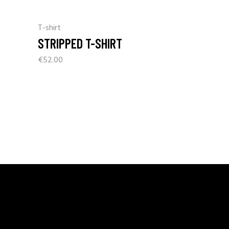
T-shirt
STRIPPED T-SHIRT
€
52.00