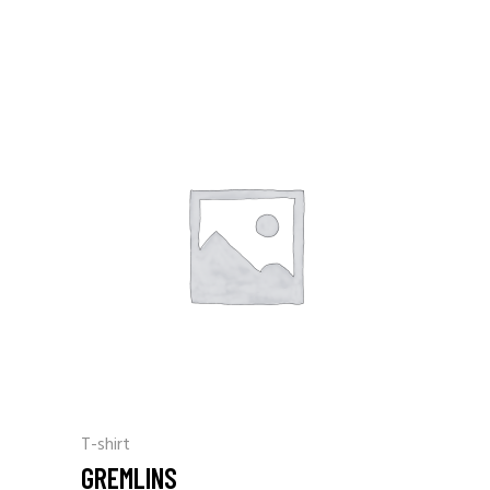
T-shirt
GREMLINS