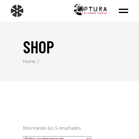
SHOP
Home
Mostrando los 5 resultados