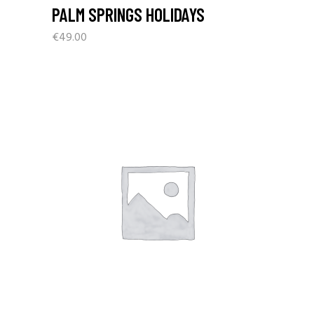
PALM SPRINGS HOLIDAYS
€
49.00