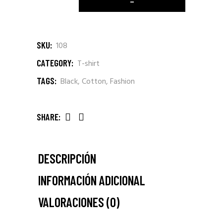
SKU:
108
CATEGORY:
T-shirt
TAGS:
Black
,
Cotton
,
Fashion
SHARE:
DESCRIPCIÓN
INFORMACIÓN ADICIONAL
VALORACIONES (0)