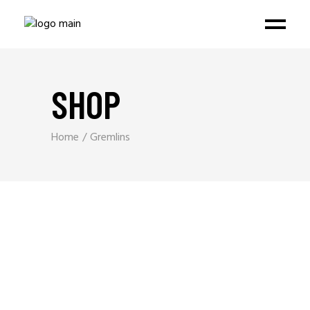
SHOP
Home
Gremlins