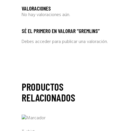
VALORACIONES
No hay valoraciones aún.
SÉ EL PRIMERO EN VALORAR “GREMLINS”
Debes
acceder
para publicar una valoración.
PRODUCTOS
RELACIONADOS