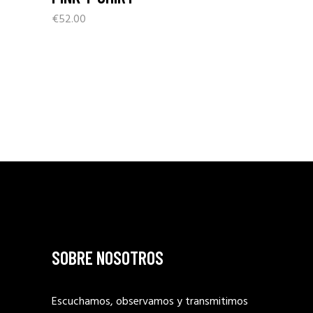
€
52.00
SOBRE NOSOTROS
Escuchamos, observamos y transmitimos