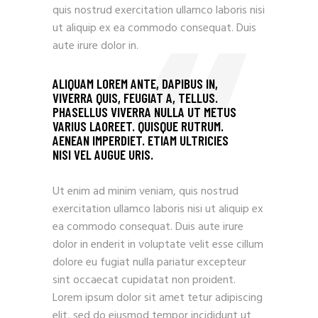
quis nostrud exercitation ullamco laboris nisi
ut aliquip ex ea commodo consequat. Duis
aute irure dolor in.
ALIQUAM LOREM ANTE, DAPIBUS IN,
VIVERRA QUIS, FEUGIAT A, TELLUS.
PHASELLUS VIVERRA NULLA UT METUS
VARIUS LAOREET. QUISQUE RUTRUM.
AENEAN IMPERDIET. ETIAM ULTRICIES
NISI VEL AUGUE URIS.
Ut enim ad minim veniam, quis nostrud
exercitation ullamco laboris nisi ut aliquip ex
ea commodo consequat. Duis aute irure
dolor in enderit in voluptate velit esse cillum
dolore eu fugiat nulla pariatur excepteur
sint occaecat cupidatat non proident.
Lorem ipsum dolor sit amet tetur adipiscing
elit, sed do eiusmod tempor incididunt ut