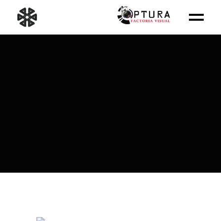
OPTURA
FACTORÍA
VISUAL