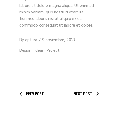
labore et dolore magna aliqua. Ut enim ad
minim veniam, quis nostrud exercita
tionmco laboris nisi ut aliquip ex ea
commodo consequat ut labore et dolore.
By
optura
9 noviembre, 2018
Design
Ideas
Project
PREV POST
NEXT POST