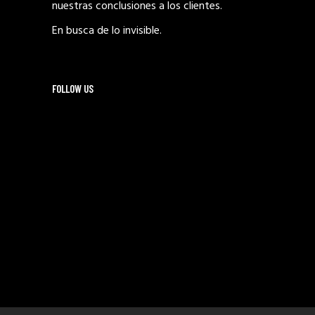
nuestras conclusiones a los clientes.
En busca de lo invisible.
FOLLOW US