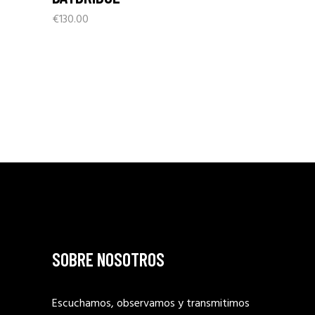
€
130.00
SOBRE NOSOTROS
Escuchamos, observamos y transmitimos