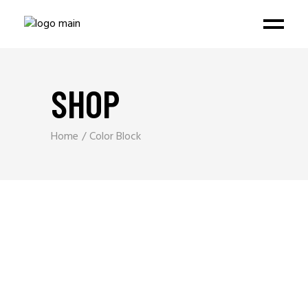
SHOP
Home
Color Block