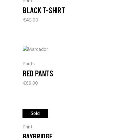
Print
BLACK T-SHIRT
€
45.00
Pants
RED PANTS
€
69.00
Sold
Print
BAYBRIDGE