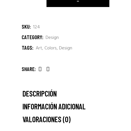
SKU:
124
CATEGORY:
Design
TAGS:
Art
,
Colors
,
Design
SHARE:
DESCRIPCIÓN
INFORMACIÓN ADICIONAL
VALORACIONES (0)