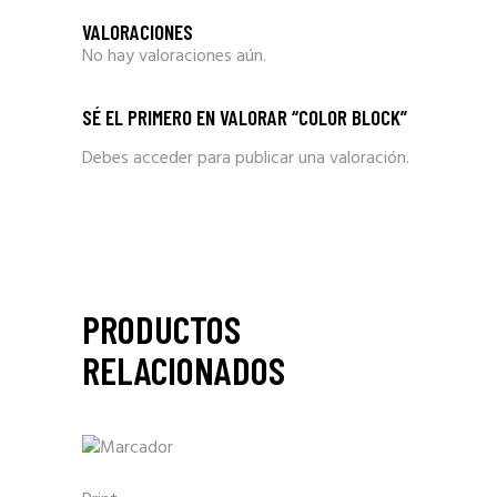
VALORACIONES
No hay valoraciones aún.
SÉ EL PRIMERO EN VALORAR “COLOR BLOCK”
Debes
acceder
para publicar una valoración.
PRODUCTOS
RELACIONADOS