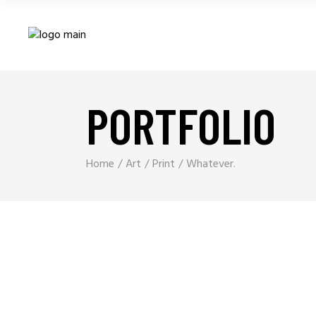
PORTFOLIO
Home
Art
Print
Whatever.