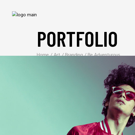
PORTFOLIO
Home
Art
Branding
Be Adventurous