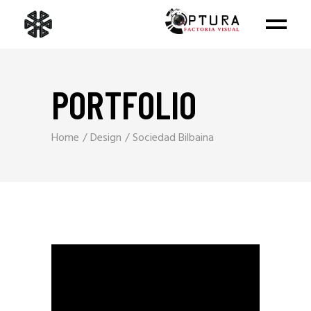
PORTFOLIO
Home
Design
Sociedad Bilbaina