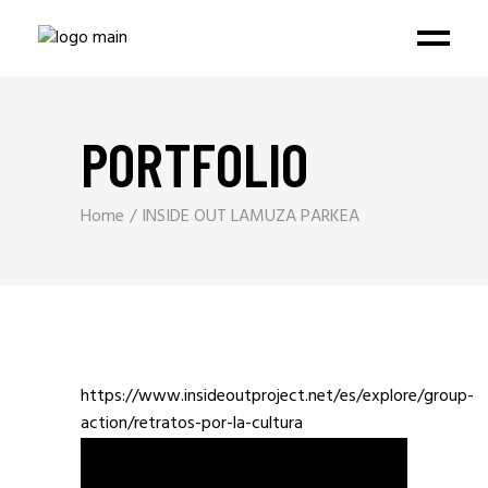
PORTFOLIO
Home
INSIDE OUT LAMUZA PARKEA
https://www.insideoutproject.net/es/explore/group-
action/retratos-por-la-cultura