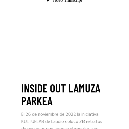
INSIDE OUT LAMUZA
PARKEA
El 26 de noviembre de 2022 la iniciativa
KULTURLAB de Laudio colocó 313 retratos