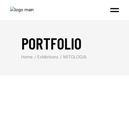
PORTFOLIO
Home
Exhibitions
MITOLOGIA