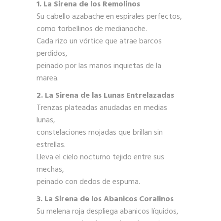
1. La Sirena de los Remolinos
Su cabello azabache en espirales perfectos,
como torbellinos de medianoche.
Cada rizo un vórtice que atrae barcos
perdidos,
peinado por las manos inquietas de la
marea.
2. La Sirena de las Lunas Entrelazadas
Trenzas plateadas anudadas en medias
lunas,
constelaciones mojadas que brillan sin
estrellas.
Lleva el cielo nocturno tejido entre sus
mechas,
peinado con dedos de espuma.
3. La Sirena de los Abanicos Coralinos
Su melena roja despliega abanicos líquidos,