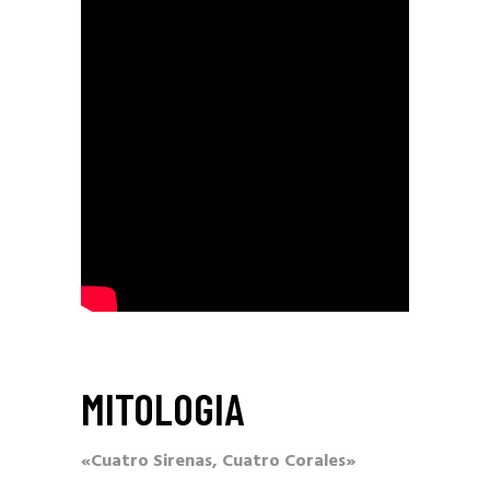
MITOLOGIA
«Cuatro Sirenas, Cuatro Corales»