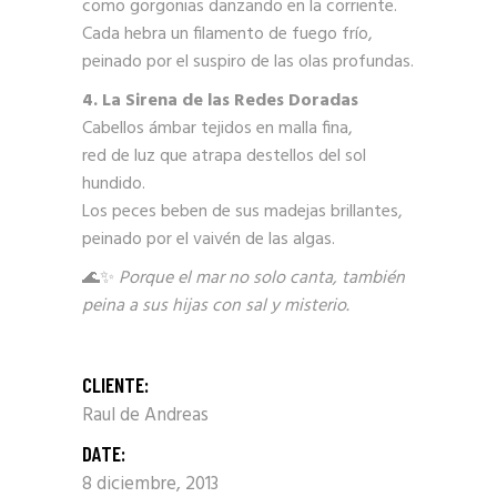
como gorgonias danzando en la corriente.
Cada hebra un filamento de fuego frío,
peinado por el suspiro de las olas profundas.
4. La Sirena de las Redes Doradas
Cabellos ámbar tejidos en malla fina,
red de luz que atrapa destellos del sol
hundido.
Los peces beben de sus madejas brillantes,
peinado por el vaivén de las algas.
🌊✨
Porque el mar no solo canta, también
peina a sus hijas con sal y misterio.
CLIENTE:
Raul de Andreas
DATE:
8 diciembre, 2013