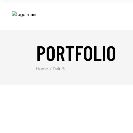
PORTFOLIO
Home
Dali-Bi