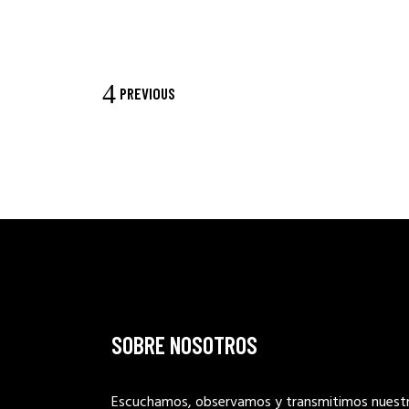
PREVIOUS
SOBRE NOSOTROS
Escuchamos, observamos y transmitimos nuest