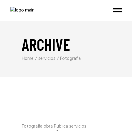
ARCHIVE
Home
servicios
Fotografia
Fotografia
obra Publica
servicios