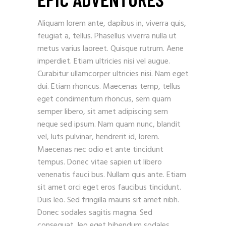
Aliquam lorem ante, dapibus in, viverra quis,
feugiat a, tellus. Phasellus viverra nulla ut
metus varius laoreet. Quisque rutrum. Aene
imperdiet. Etiam ultricies nisi vel augue.
Curabitur ullamcorper ultricies nisi. Nam eget
dui. Etiam rhoncus. Maecenas temp, tellus
eget condimentum rhoncus, sem quam
semper libero, sit amet adipiscing sem
neque sed ipsum. Nam quam nunc, blandit
vel, luts pulvinar, hendrerit id, lorem.
Maecenas nec odio et ante tincidunt
tempus. Donec vitae sapien ut libero
venenatis fauci bus. Nullam quis ante. Etiam
sit amet orci eget eros faucibus tincidunt.
Duis leo. Sed fringilla mauris sit amet nibh.
Donec sodales sagitis magna. Sed
consequat, leo eget bibendum sodales,