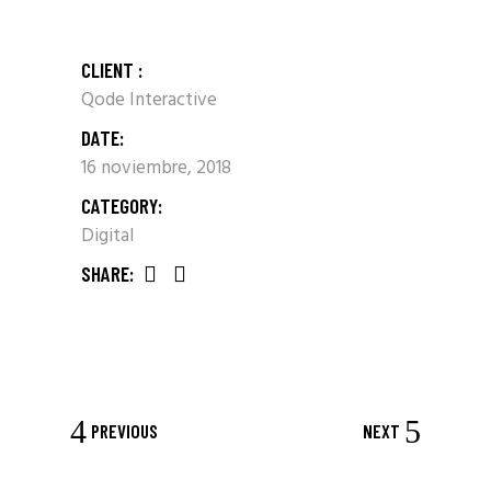
CLIENT :
Qode Interactive
DATE:
16 noviembre, 2018
CATEGORY:
Digital
SHARE:
PREVIOUS
NEXT