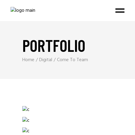
PORTFOLIO
Home
Digital
Come To Team