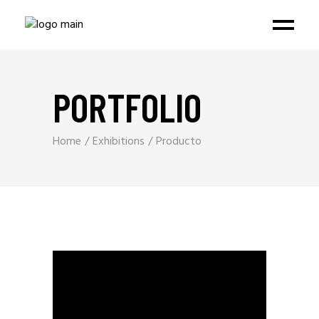
PORTFOLIO
Home
Exhibitions
Producto