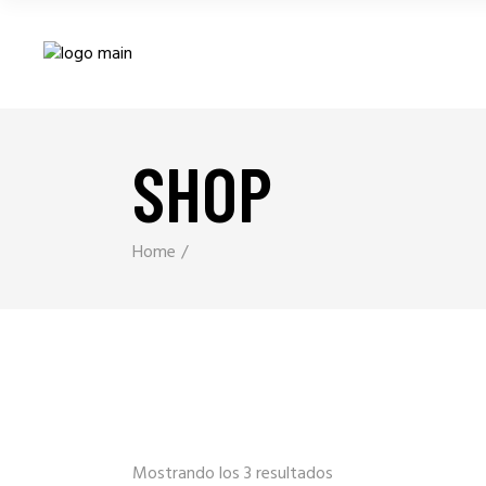
SHOP
Home
Mostrando los 3 resultados