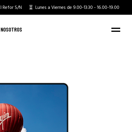
l Refor S/N
Lunes a Viernes de 9.00-13:30 - 16.00-19.00
 NOSOTROS